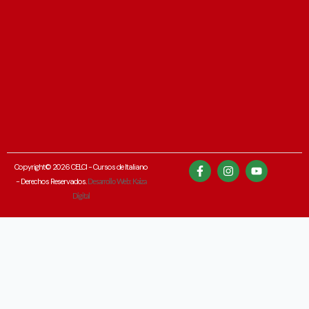
Copyright© 2026 CELCI - Cursos de Italiano
- Derechos Reservados.
Desarrollo Web: Kaiza
Digital