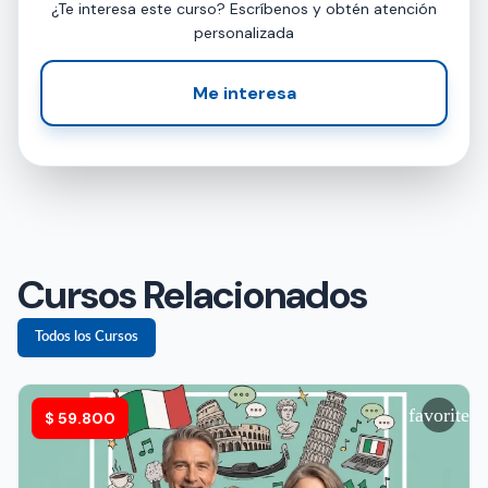
¿Te interesa este curso? Escríbenos y obtén atención
personalizada
Me interesa
Cursos Relacionados
Todos los Cursos
favorite
$
59.800