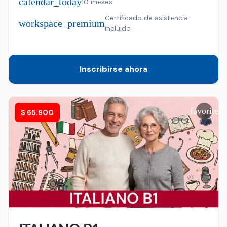
calendar_today
10 meses
Certificado de asistencia
workspace_premium
incluido
Inscribirse ahora
favorite
$
65.900