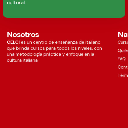
cultural.
Nosotros
Na
CELCI
es un centro de enseñanza de italiano
Curs
que brinda cursos para todos los niveles, con
Quié
una metodología práctica y enfoque en la
FAQ
cultura italiana.
Cont
Térm