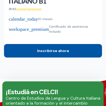
ITALIANO B1
star
star
star
star
star
(5.0)
calendar_today
10 meses
Certificado de asistencia
workspace_premium
incluido
Inscribirse ahora
¡Estudiá en CELCI!
Centro de Estudios de Lengua y Cultura Italiana
orientado a la formación y el intercambio