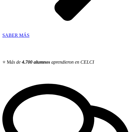
SABER MÁS
⭐ M
ás de
4.700 alumnos
aprendieron en CELCI