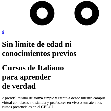
0
Sin límite de edad ni
conocimientos previos
Cursos
de
Italiano
p
a
r
a
a
p
r
e
n
d
e
r
de
verdad
Aprendé italiano de forma simple y efectiva desde nuestro campus
virtual con clases a distancia y profesores en vivo o sumate a los
cursos presenciales en el CELCI.