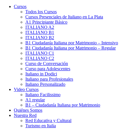
Cursos
Todos los Cursos
Cursos Presenciales de Italiano en La Plata
A1 Principiante Básico
ITALIANO A2
ITALIANO B1
ITALIANO B2
B1 Ciudadanía Italiana por Matrimonio – Intensivo
B1 Ciudadanía Italiana por Matrimonio – Regular
ITALIANO C1
ITALIANO C2
Curso de Conversación
Curso para Adolescentes
Italiano in Dodici
Italiano para Profesionales
Italiano Personalizado
Video Cursos
Italiano Facilissimo
A1 regular
B1 – Ciudadanía Italiana por Matrimonio
Quiénes Somos
Nuestra Red
Red Educativa y Cultural
Turismo en Italia