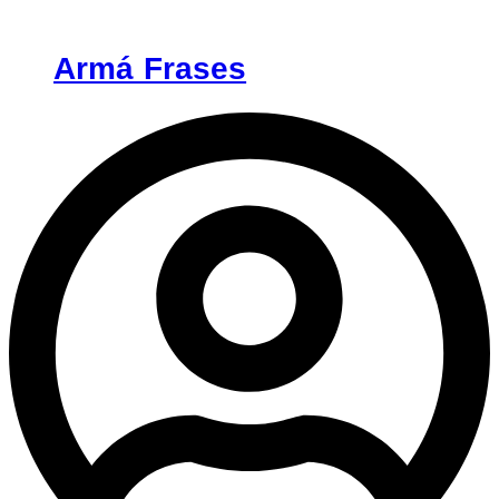
Armá Frases