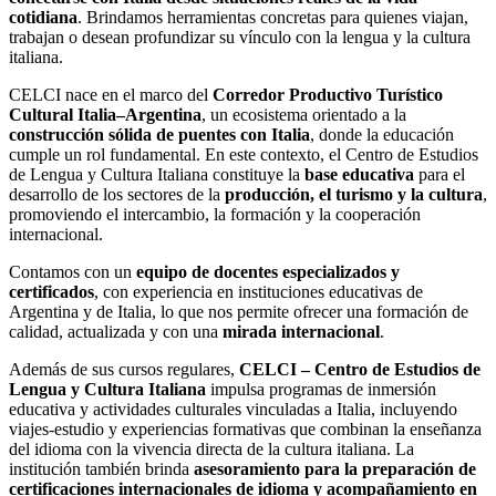
cotidiana
. Brindamos herramientas concretas para quienes viajan,
trabajan o desean profundizar su vínculo con la lengua y la cultura
italiana.
CELCI nace en el marco del
Corredor Productivo Turístico
Cultural Italia–Argentina
, un ecosistema orientado a la
construcción sólida de puentes con Italia
, donde la educación
cumple un rol fundamental. En este contexto, el Centro de Estudios
de Lengua y Cultura Italiana constituye la
base educativa
para el
desarrollo de los sectores de la
producción, el turismo y la cultura
,
promoviendo el intercambio, la formación y la cooperación
internacional.
Contamos con un
equipo de docentes especializados y
certificados
, con experiencia en instituciones educativas de
Argentina y de Italia, lo que nos permite ofrecer una formación de
calidad, actualizada y con una
mirada internacional
.
Además de sus cursos regulares,
CELCI – Centro de Estudios de
Lengua y Cultura Italiana
impulsa programas de inmersión
educativa y actividades culturales vinculadas a Italia, incluyendo
viajes-estudio y experiencias formativas que combinan la enseñanza
del idioma con la vivencia directa de la cultura italiana. La
institución también brinda
asesoramiento para la preparación de
certificaciones internacionales de idioma y acompañamiento en