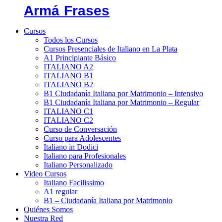
Armá Frases
Cursos
Todos los Cursos
Cursos Presenciales de Italiano en La Plata
A1 Principiante Básico
ITALIANO A2
ITALIANO B1
ITALIANO B2
B1 Ciudadanía Italiana por Matrimonio – Intensivo
B1 Ciudadanía Italiana por Matrimonio – Regular
ITALIANO C1
ITALIANO C2
Curso de Conversación
Curso para Adolescentes
Italiano in Dodici
Italiano para Profesionales
Italiano Personalizado
Video Cursos
Italiano Facilissimo
A1 regular
B1 – Ciudadanía Italiana por Matrimonio
Quiénes Somos
Nuestra Red