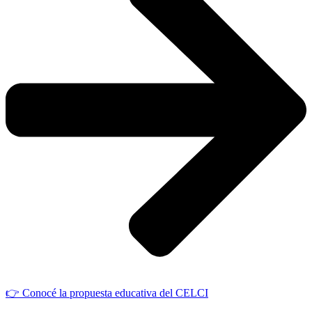
👉 Conocé la propuesta educativa del CELCI