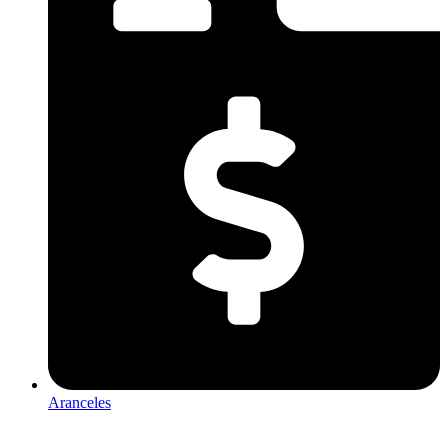
Aranceles