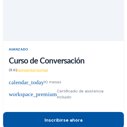
AVANZADO
Curso de Conversación
star
star
star
star
star
(5.0)
calendar_today
10 meses
Certificado de asistencia
workspace_premium
incluido
Inscribirse ahora