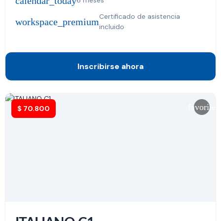
calendar_today
6 meses
Certificado de asistencia
workspace_premium
incluido
Inscribirse ahora
favorite
$
70.800