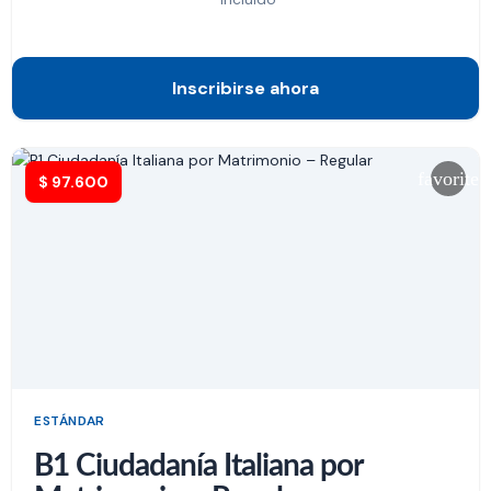
Inscribirse ahora
favorite
$
97.600
ESTÁNDAR
B1 Ciudadanía Italiana por