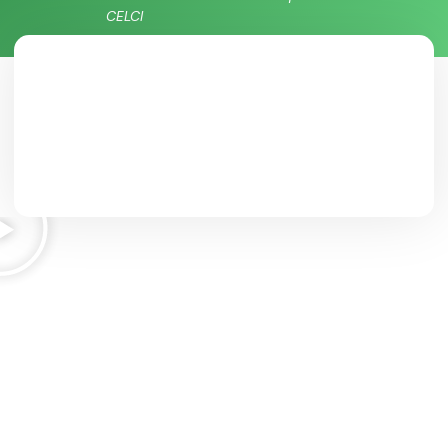
CELCI