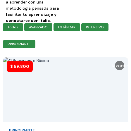
a aprender con una
metodología pensada
para
facilitar tu aprendizaje y
conectarte con Italia.
Todos
AVANZADO
ESTÁNDAR
INTENSIVO
PRINCIPIANTE
favorite
$
59.800
PRINCIPIANTE