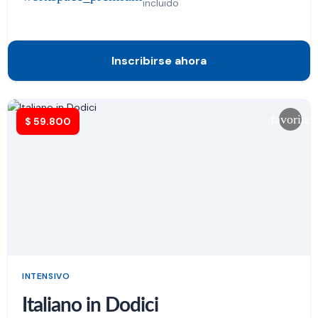
incluido
Inscribirse ahora
favorite
$
59.800
INTENSIVO
Italiano in Dodici