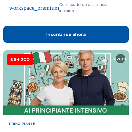
Certificado de asistencia
workspace_premium
incluido
Inscribirse ahora
favorite
$
84.200
PRINCIPIANTE