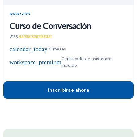
AVANZADO
Curso de Conversación
star
star
star
star
star
(5.0)
calendar_today
10 meses
Certificado de asistencia
workspace_premium
incluido
Inscribirse ahora