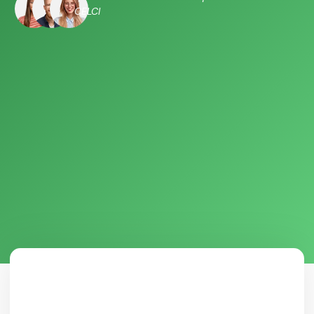
CELCI