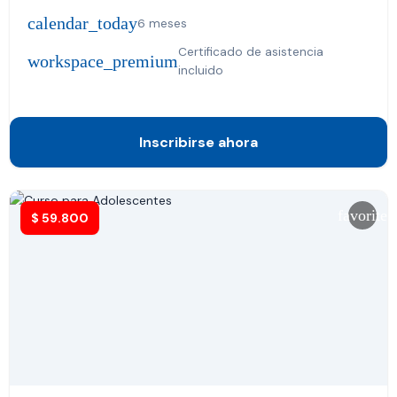
calendar_today
6 meses
Certificado de asistencia
workspace_premium
incluido
Inscribirse ahora
favorite
$
59.800