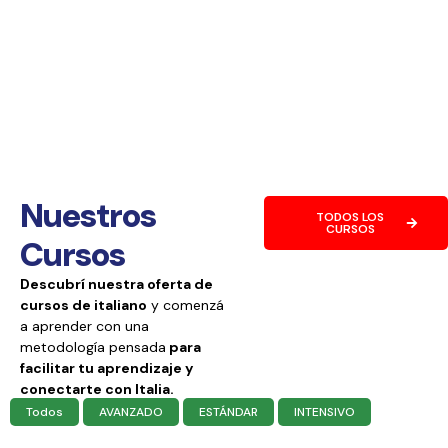
Nuestros
TODOS LOS
CURSOS
Cursos
Descubrí nuestra oferta de
cursos de italiano
y comenzá
a aprender con una
metodología pensada
para
facilitar tu aprendizaje y
conectarte con Italia.
Todos
AVANZADO
ESTÁNDAR
INTENSIVO