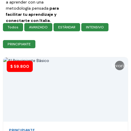
a aprender con una
metodología pensada
para
facilitar tu aprendizaje y
conectarte con Italia.
Todos
AVANZADO
ESTÁNDAR
INTENSIVO
PRINCIPIANTE
favorite
$
59.800
PRINCIPIANTE