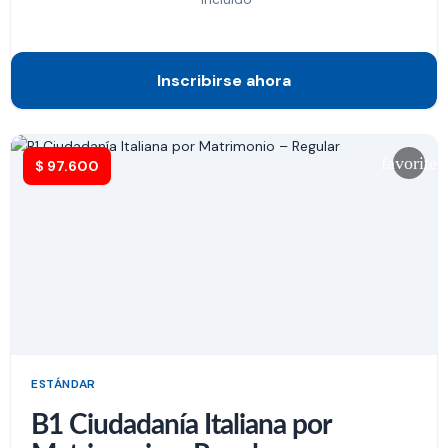
Inscribirse ahora
favorite
$
97.600
ESTÁNDAR
B1 Ciudadanía Italiana por