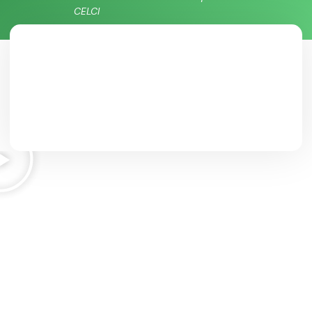
CELCI