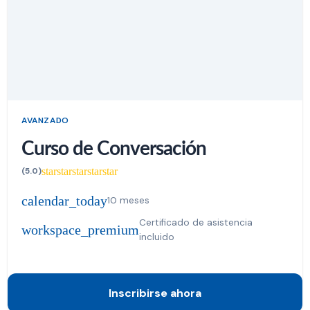
AVANZADO
Curso de Conversación
star
star
star
star
star
(5.0)
calendar_today
10 meses
Certificado de asistencia
workspace_premium
incluido
Inscribirse ahora