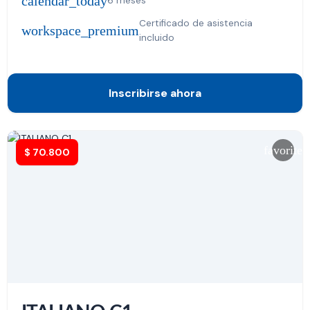
calendar_today
6 meses
Certificado de asistencia
workspace_premium
incluido
Inscribirse ahora
favorite
$
70.800