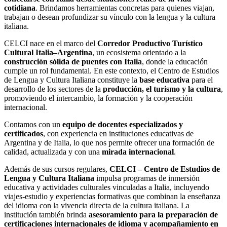
cotidiana
. Brindamos herramientas concretas para quienes viajan,
trabajan o desean profundizar su vínculo con la lengua y la cultura
italiana.
CELCI nace en el marco del
Corredor Productivo Turístico
Cultural Italia–Argentina
, un ecosistema orientado a la
construcción sólida de puentes con Italia
, donde la educación
cumple un rol fundamental. En este contexto, el Centro de Estudios
de Lengua y Cultura Italiana constituye la
base educativa
para el
desarrollo de los sectores de la
producción, el turismo y la cultura
,
promoviendo el intercambio, la formación y la cooperación
internacional.
Contamos con un
equipo de docentes especializados y
certificados
, con experiencia en instituciones educativas de
Argentina y de Italia, lo que nos permite ofrecer una formación de
calidad, actualizada y con una
mirada internacional
.
Además de sus cursos regulares,
CELCI – Centro de Estudios de
Lengua y Cultura Italiana
impulsa programas de inmersión
educativa y actividades culturales vinculadas a Italia, incluyendo
viajes-estudio y experiencias formativas que combinan la enseñanza
del idioma con la vivencia directa de la cultura italiana. La
institución también brinda
asesoramiento para la preparación de
certificaciones internacionales de idioma y acompañamiento en