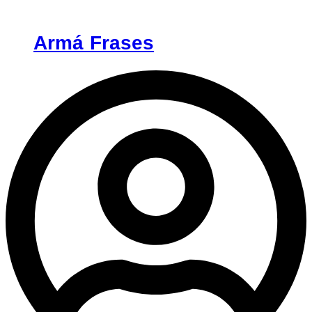
Armá Frases