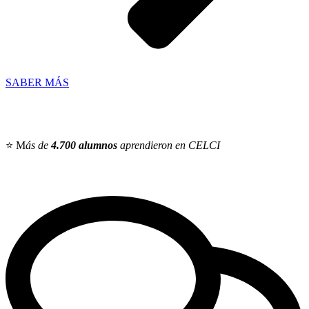
SABER MÁS
⭐ M
ás de
4.700 alumnos
aprendieron en CELCI