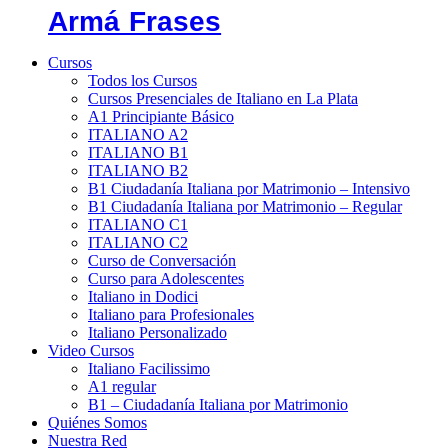
Armá Frases
Cursos
Todos los Cursos
Cursos Presenciales de Italiano en La Plata
A1 Principiante Básico
ITALIANO A2
ITALIANO B1
ITALIANO B2
B1 Ciudadanía Italiana por Matrimonio – Intensivo
B1 Ciudadanía Italiana por Matrimonio – Regular
ITALIANO C1
ITALIANO C2
Curso de Conversación
Curso para Adolescentes
Italiano in Dodici
Italiano para Profesionales
Italiano Personalizado
Video Cursos
Italiano Facilissimo
A1 regular
B1 – Ciudadanía Italiana por Matrimonio
Quiénes Somos
Nuestra Red