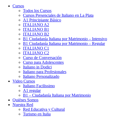
Cursos
Todos los Cursos
Cursos Presenciales de Italiano en La Plata
A1 Principiante Básico
ITALIANO A2
ITALIANO B1
ITALIANO B2
B1 Ciudadanía Italiana por Matrimonio – Intensivo
B1 Ciudadanía Italiana por Matrimonio – Regular
ITALIANO C1
ITALIANO C2
Curso de Conversación
Curso para Adolescentes
Italiano in Dodici
Italiano para Profesionales
Italiano Personalizado
Video Cursos
Italiano Facilissimo
A1 regular
B1 – Ciudadanía Italiana por Matrimonio
Quiénes Somos
Nuestra Red
Red Educativa y Cultural
Turismo en Italia