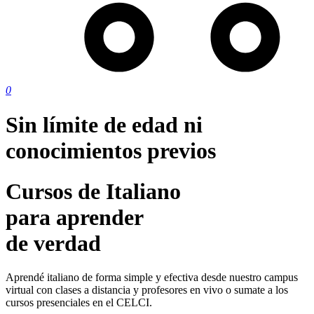
0
Sin límite de edad ni
conocimientos previos
Cursos
de
Italiano
p
a
r
a
a
p
r
e
n
d
e
r
de
verdad
Aprendé italiano de forma simple y efectiva desde nuestro campus
virtual con clases a distancia y profesores en vivo o sumate a los
cursos presenciales en el CELCI.