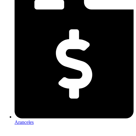
Aranceles