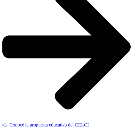
👉 Conocé la propuesta educativa del CELCI