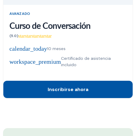
AVANZADO
Curso de Conversación
star
star
star
star
star
(5.0)
calendar_today
10 meses
Certificado de asistencia
workspace_premium
incluido
Inscribirse ahora