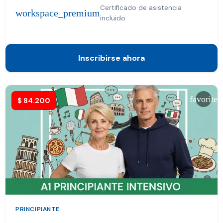
Certificado de asistencia
workspace_premium
incluido
Inscribirse ahora
favorite
$
84.200
PRINCIPIANTE