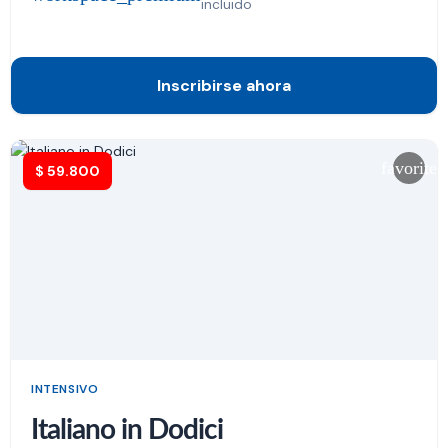
incluido
Inscribirse ahora
favorite
$
59.800
INTENSIVO
Italiano in Dodici