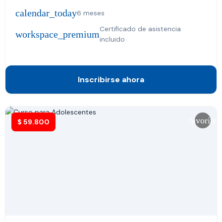
calendar_today
6 meses
Certificado de asistencia
workspace_premium
incluido
Inscribirse ahora
favorite
$
59.800