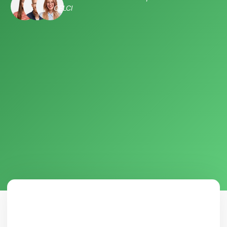
CELCI