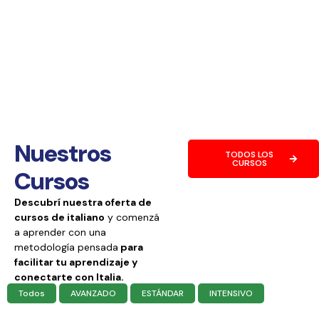
Nuestros
TODOS LOS
CURSOS
Cursos
Descubrí nuestra oferta de
cursos de italiano
y comenzá
a aprender con una
metodología pensada
para
facilitar tu aprendizaje y
conectarte con Italia.
Todos
AVANZADO
ESTÁNDAR
INTENSIVO